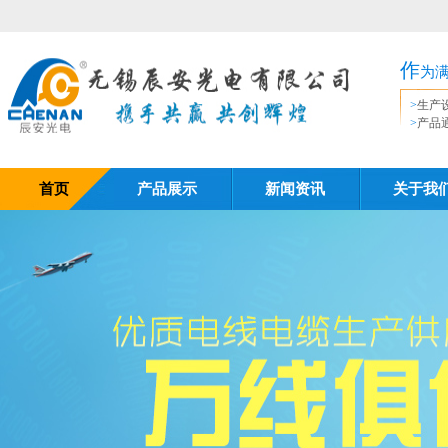
作
为
>
生产
>
产品
首页
产品展示
新闻资讯
关于我