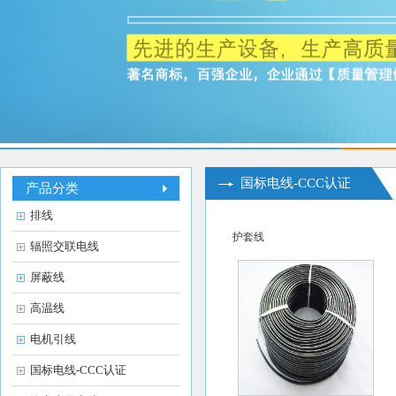
国标电线-CCC认证
产品分类
排线
护套线
辐照交联电线
屏蔽线
高温线
电机引线
国标电线-CCC认证