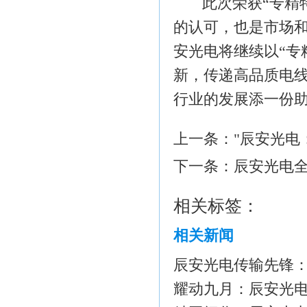
此次荣获
“专精
的认可，也是市场
安光电将继续以
“专
新，传递高品质电
行业的发展
添一份
上一条：
"辰安光电
下一条：
辰安光电
相关标签：
相关新闻
辰安光电传输先锋：
耀动九月：辰安光