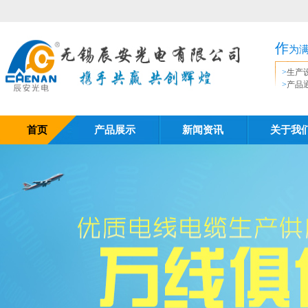
作
为
>
生产
>
产品
首页
产品展示
新闻资讯
关于我