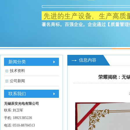
信息内容
新闻分类
技术资料
荣耀揭晓：无锡
公司新闻
联系我们
无锡辰安光电有限公司
联系: 刘卫军
手机: 18921385226
电话: 0510-88704513