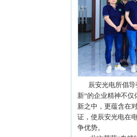
辰安光电所倡导
新”的企业精神不仅
新之中，更蕴含在
证，使辰安光电在
争优势。